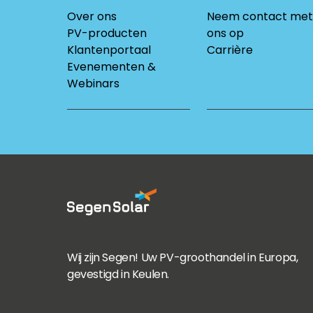
Over ons
Neem contact met
PV-producten
ons op
Klantenportaal
Carrière
Evenementen &
Webinars
Wij zijn Segen! Uw PV-groothandel in Europa,
gevestigd in Keulen.