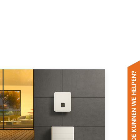
HOE KUNNEN WE HELPEN?