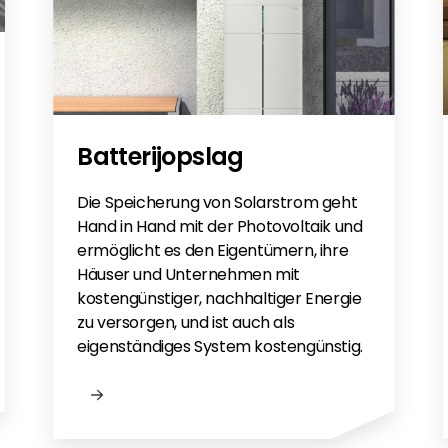
ht 2023DE
5
Batterijopslag
Die Speicherung von Solarstrom geht
Hand in Hand mit der Photovoltaik und
ermöglicht es den Eigentümern, ihre
Häuser und Unternehmen mit
kostengünstiger, nachhaltiger Energie
zu versorgen, und ist auch als
eigenständiges System kostengünstig.