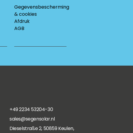
Gegevensbescherming
& cookies
Afdruk
AGB
+49 2234 53204-30
sales@segensolar.nl
Dieselstraße 2, 50859 Keulen,