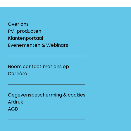
Over ons
PV-producten
Klantenportaal
Evenementen & Webinars
Neem contact met ons op
Carrière
Gegevensbescherming & cookies
Afdruk
AGB