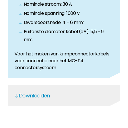
Nominale stroom: 30 A
Nominale spanning: 1000 V
Dwarsdoorsnede: 4 - 6 mm²
Buitenste diameter kabel (dA): 5,5 - 9
mm
Voor het maken van krimpconnectorkabels
voor connectie naar het MC-T4
connectorsysteem
Downloaden
Enphase IQ7 IQ7+ IQ7X EN
Enphase IQ 7 accessories EN