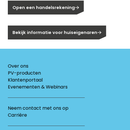
Open een handelsrekening
Bent u huiseigenaar?
Bekijk informatie voor huiseigenaren
Over ons
PV-producten
Klantenportaal
Evenementen & Webinars
Neem contact met ons op
Carrière