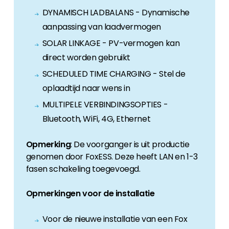
DYNAMISCH LADBALANS - Dynamische
aanpassing van laadvermogen
SOLAR LINKAGE - PV-vermogen kan
direct worden gebruikt
SCHEDULED TIME CHARGING - Stel de
oplaadtijd naar wens in
MULTIPELE VERBINDINGSOPTIES -
Bluetooth, WiFi, 4G, Ethernet
Opmerking
: De voorganger is uit productie
genomen door FoxESS. Deze heeft LAN en 1-3
fasen schakeling toegevoegd.
Opmerkingen voor de installatie
Voor de nieuwe installatie van een Fox