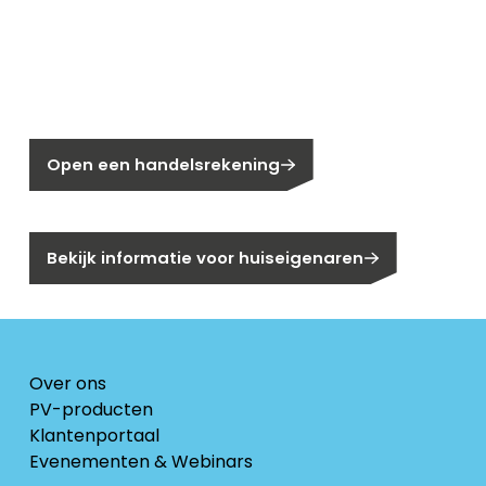
Nieuw bij Segen?
Nog geen klant bij Segen?
Open een handelsrekening
Bent u huiseigenaar?
Bekijk informatie voor huiseigenaren
Over ons
PV-producten
Klantenportaal
Evenementen & Webinars