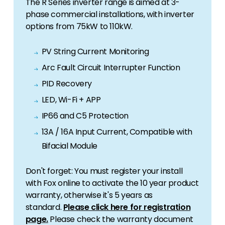
The R Series inverter range is aimed at 3-
phase commercial installations, with inverter
options from 75kW to 110kW.
PV String Current Monitoring
Arc Fault Circuit Interrupter Function
PID Recovery
LED, Wi-Fi + APP
IP66 and C5 Protection
13A / 16A Input Current, Compatible with
Bifacial Module
Don't forget: You must register your install
with Fox online to activate the 10 year product
warranty, otherwise it's 5 years as
standard.
Please click here for registration
page.
Please check the warranty document