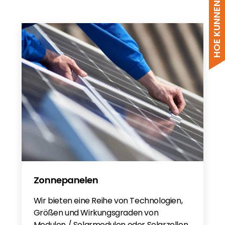
HOE KUNNEN WE HELPEN?
Zonnepanelen
Wir bieten eine Reihe von Technologien,
Größen und Wirkungsgraden von
Modulen / Solarmodulen oder Solarzellen,