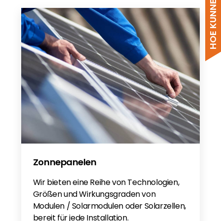
FOX H3 Pro Series Quick Guide - EN
Fox Ess P3 Pro NL
Fox Ess P3 Pro/H3 Pro PL
Zonnepanelen
Wir bieten eine Reihe von Technologien,
Größen und Wirkungsgraden von
Modulen / Solarmodulen oder Solarzellen,
bereit für jede Installation.