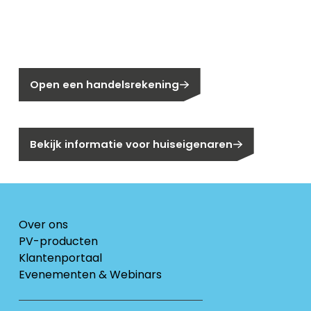
Nog geen klant bij Segen?
Open een handelsrekening
Bent u huiseigenaar?
Bekijk informatie voor huiseigenaren
Over ons
PV-producten
Klantenportaal
Evenementen & Webinars