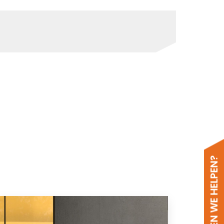
HOE KUNNEN WE HELPEN?