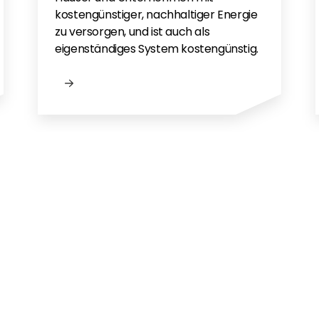
kostengünstiger, nachhaltiger Energie
zu versorgen, und ist auch als
eigenständiges System kostengünstig.
gen?