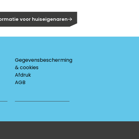
eigenaar?
formatie voor huiseigenaren
Gegevensbescherming
& cookies
Afdruk
AGB