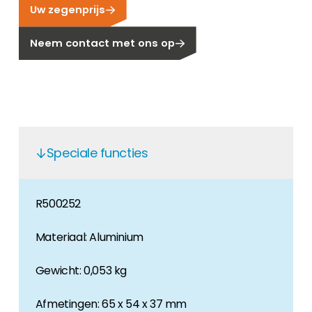
Uw zegenprijs
Carrière
Ben je op zoek naar een baan in de
Neem contact met ons op
hernieuwbare energiesector? Dan ben je hier
aan het juiste adres!
Huiseigenaar
Als u op zoek bent naar belangrijke product-
en branche-informatie, dan vindt u die hier.
Speciale functies
R500252
Materiaal: Aluminium
Gewicht: 0,053 kg
Afmetingen: 65 x 54 x 37 mm