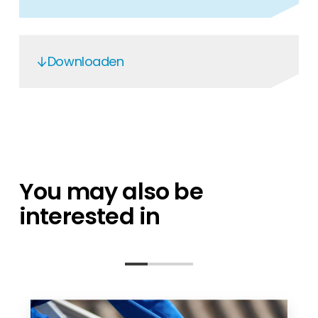
Downloaden
Renusol 500252 Ballast profile support
You may also be
interested in