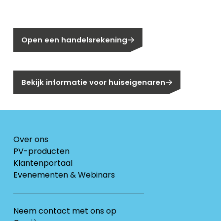
Nog geen klant bij Segen?
Open een handelsrekening
Bent u huiseigenaar?
Bekijk informatie voor huiseigenaren
Over ons
PV-producten
Klantenportaal
Evenementen & Webinars
Neem contact met ons op