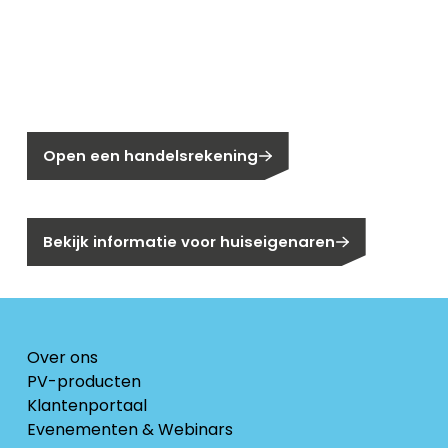
Nieuw bij Segen?
Nog geen klant bij Segen?
Open een handelsrekening
Bent u huiseigenaar?
Bekijk informatie voor huiseigenaren
Over ons
PV-producten
Klantenportaal
Evenementen & Webinars