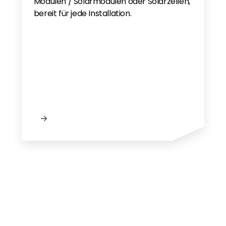
Modulen / Solarmodulen oder Solarzellen,
bereit für jede Installation.