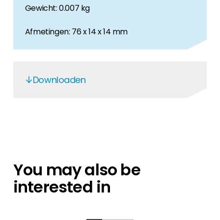
Gewicht: 0.007 kg
Afmetingen: 76 x 14 x 14 mm
Downloaden
Renusol 500227 Securing Bolt
You may also be
interested in