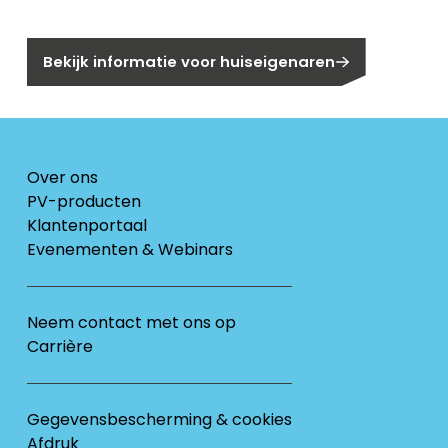
Bent u huiseigenaar?
Bekijk informatie voor huiseigenaren
Over ons
PV-producten
Klantenportaal
Evenementen & Webinars
Neem contact met ons op
Carrière
Gegevensbescherming & cookies
Afdruk