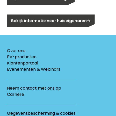
Bent u huiseigenaar?
Bekijk informatie voor huiseigenaren
Over ons
PV-producten
Klantenportaal
Evenementen & Webinars
Neem contact met ons op
Carrière
Gegevensbescherming & cookies