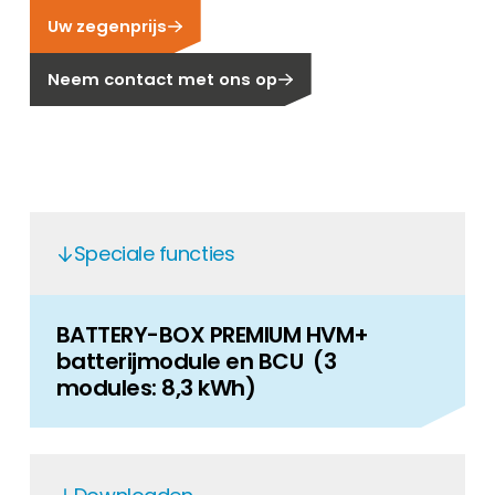
Uw zegenprijs
Carrière
Ben je op zoek naar een baan in de
Neem contact met ons op
hernieuwbare energiesector? Dan ben je hier
aan het juiste adres!
Huiseigenaar
Als u op zoek bent naar belangrijke product-
en branche-informatie, dan vindt u die hier.
Speciale functies
BATTERY-BOX PREMIUM HVM+
batterijmodule en BCU (3
modules: 8,3 kWh)