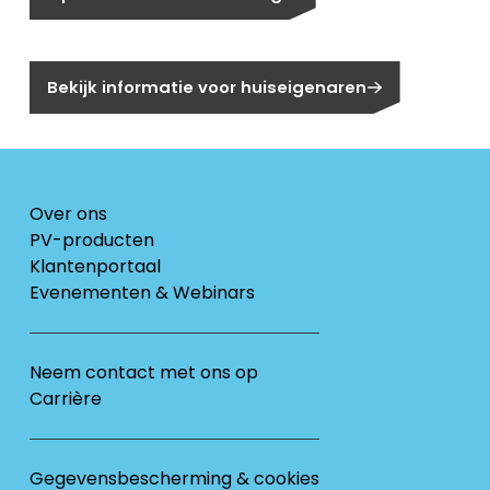
Bent u huiseigenaar?
Bekijk informatie voor huiseigenaren
Over ons
PV-producten
Klantenportaal
Evenementen & Webinars
Neem contact met ons op
Carrière
Gegevensbescherming & cookies