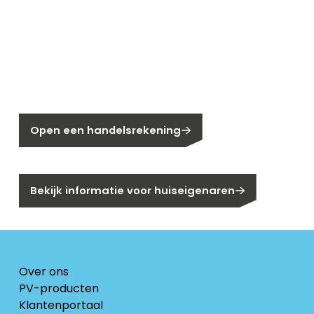
Nieuw bij Segen?
Nog geen klant bij Segen?
Open een handelsrekening
Bent u huiseigenaar?
Bekijk informatie voor huiseigenaren
Over ons
PV-producten
Klantenportaal