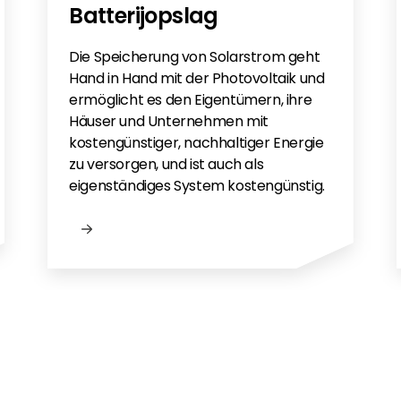
Batterijopslag
Die Speicherung von Solarstrom geht
Hand in Hand mit der Photovoltaik und
ermöglicht es den Eigentümern, ihre
Häuser und Unternehmen mit
kostengünstiger, nachhaltiger Energie
zu versorgen, und ist auch als
eigenständiges System kostengünstig.