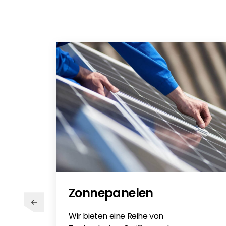
Zonnepanelen
Wir bieten eine Reihe von