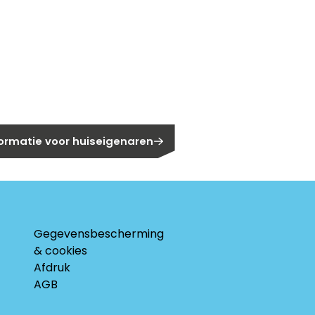
gen?
eigenaar?
formatie voor huiseigenaren
Gegevensbescherming
& cookies
Afdruk
AGB