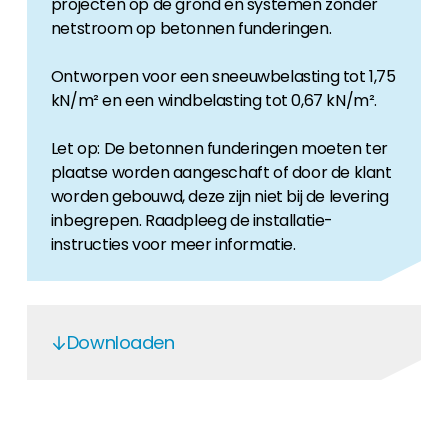
projecten op de grond en systemen zonder
netstroom op betonnen funderingen.
Ontworpen voor een sneeuwbelasting tot 1,75
kN/m² en een windbelasting tot 0,67 kN/m².
Let op: De betonnen funderingen moeten ter
plaatse worden aangeschaft of door de klant
worden gebouwd, deze zijn niet bij de levering
inbegrepen. Raadpleeg de installatie-
instructies voor meer informatie.
Downloaden
K2 N-Rack System - DE
K2 N-Rack System - EN