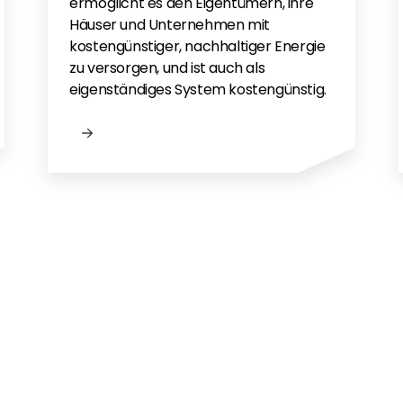
ermöglicht es den Eigentümern, ihre
Häuser und Unternehmen mit
kostengünstiger, nachhaltiger Energie
zu versorgen, und ist auch als
eigenständiges System kostengünstig.
gen?