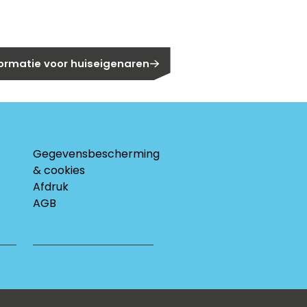
eigenaar?
formatie voor huiseigenaren
Gegevensbescherming
& cookies
Afdruk
AGB