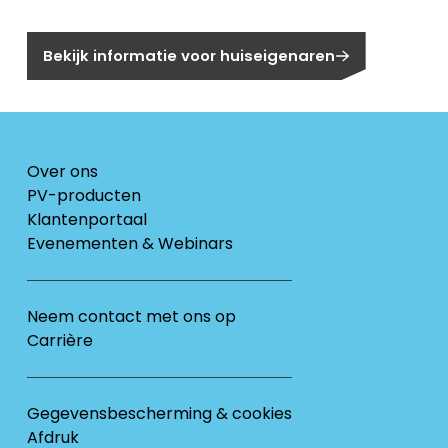
Bent u huiseigenaar?
Bekijk informatie voor huiseigenaren
Over ons
PV-producten
Klantenportaal
Evenementen & Webinars
Neem contact met ons op
Carrière
Gegevensbescherming & cookies
Afdruk