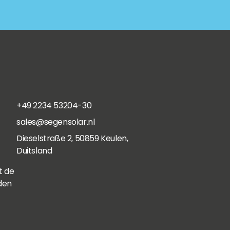
+49 2234 53204-30
sales@segensolar.nl
Dieselstraße 2, 50859 Keulen,
Duitsland
t de
den