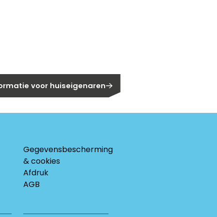
gen?
eigenaar?
formatie voor huiseigenaren
Gegevensbescherming
& cookies
Afdruk
AGB