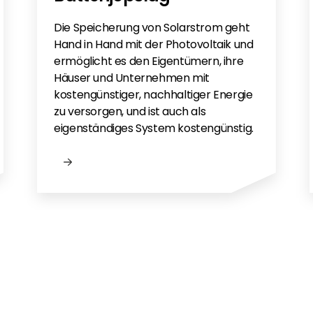
Die Speicherung von Solarstrom geht
Hand in Hand mit der Photovoltaik und
ermöglicht es den Eigentümern, ihre
Häuser und Unternehmen mit
kostengünstiger, nachhaltiger Energie
zu versorgen, und ist auch als
eigenständiges System kostengünstig.