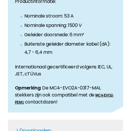
Productinformatie:
Nominale stroom: 53 A
Nominale spanning: 1500 V
Geleider doorsnede: 6 mm²
Buitenste geleider diameter kabel (dA):
4,7 - 6,4 mm
Internationaal gecertificeerd volgens IEC, UL,
JET, cTÜVus
Opmerking
: De MC4-EVO2A-0317-MAL
stekkers zijn ook compatibel met de
MC4-EVO2-
contactdozen!
FEM1
Downloaden