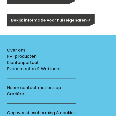
Bent u huiseigenaar?
Bekijk informatie voor huiseigenaren
Over ons
PV-producten
Klantenportaal
Evenementen & Webinars
Neem contact met ons op
Carrière
Gegevensbescherming & cookies