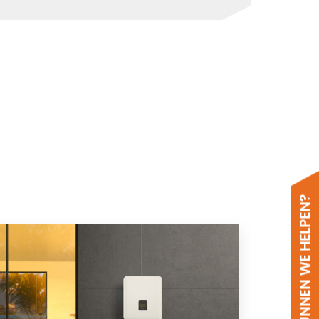
HOE KUNNEN WE HELPEN?