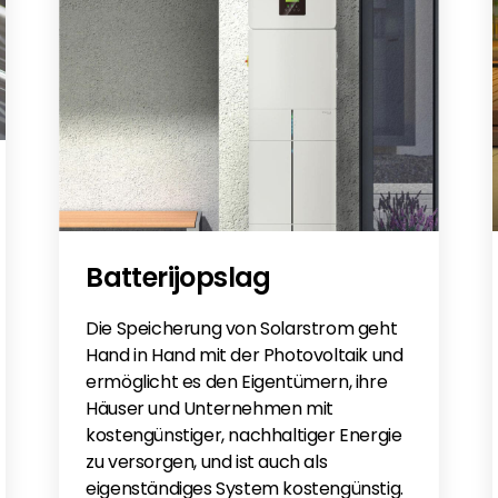
Batterijopslag
Die Speicherung von Solarstrom geht
Hand in Hand mit der Photovoltaik und
ermöglicht es den Eigentümern, ihre
Häuser und Unternehmen mit
kostengünstiger, nachhaltiger Energie
zu versorgen, und ist auch als
eigenständiges System kostengünstig.