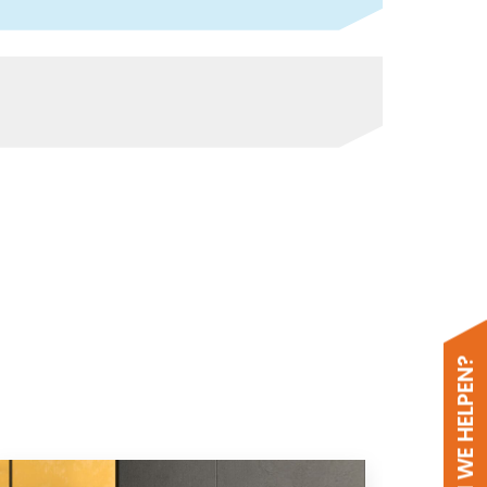
HOE KUNNEN WE HELPEN?