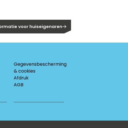
eigenaar?
formatie voor huiseigenaren
Gegevensbescherming
& cookies
Afdruk
AGB