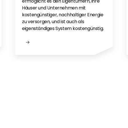
ermöglicht es den Eigentümern, ihre
Häuser und Unternehmen mit
kostengünstiger, nachhaltiger Energie
zu versorgen, und ist auch als
eigenständiges System kostengünstig.
gen?