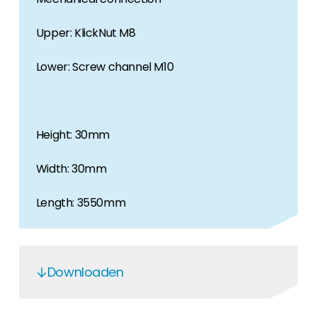
Upper: KlickNut M8
Lower: Screw channel M10
Height: 30mm
Width: 30mm
Length: 3550mm
Downloaden