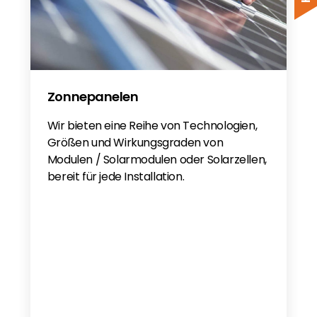
Schletter Produktkatalog 2025
Schletter Product Catalogue 2025
Schletter On Roof Warranty
Zonnepanelen
Wir bieten eine Reihe von Technologien,
Größen und Wirkungsgraden von
Modulen / Solarmodulen oder Solarzellen,
bereit für jede Installation.