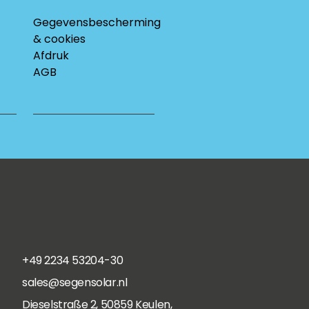
Gegevensbescherming
& cookies
Afdruk
AGB
+49 2234 53204-30
sales@segensolar.nl
Dieselstraße 2, 50859 Keulen,