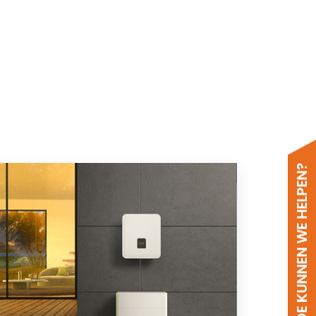
HOE KUNNEN WE HELPEN?