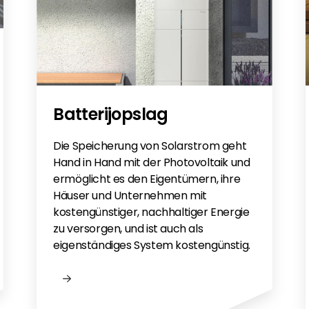
Batterijopslag
Die Speicherung von Solarstrom geht
Hand in Hand mit der Photovoltaik und
ermöglicht es den Eigentümern, ihre
Häuser und Unternehmen mit
kostengünstiger, nachhaltiger Energie
zu versorgen, und ist auch als
eigenständiges System kostengünstig.