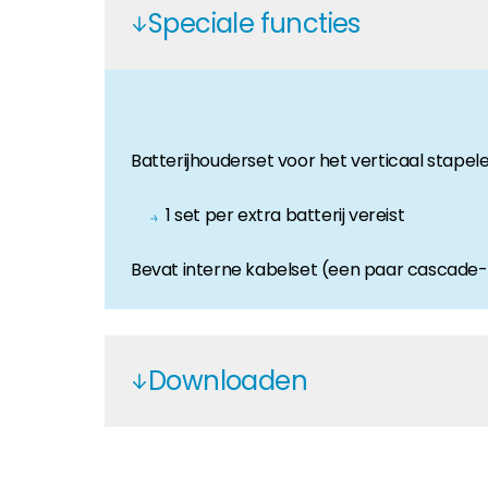
Speciale functies
Huiseigenaar
Als u op zoek bent naar belangrijke product- en br
Batterijhouderset voor het verticaal stapel
1 set per extra batterij vereist
Bevat interne kabelset (een paar cascad
Downloaden
Pylontech ESS and Inverters - EN