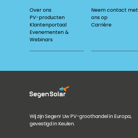
Over ons
Neem contact met
PV-producten
ons op
Klantenportaal
Carrière
Evenementen &
Webinars
Wij zijn Segen! Uw PV-groothandel in Europa,
gevestigd in Keulen.