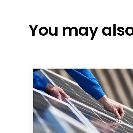
Pylontech Fidus 5.12 EN
Pylontech Fidus Pro - DE
Pylontech Fidus Pro - EN
You may also 
Pylontech Fidus (Pro) - EN
Pylontech Fidus Pro - FR
Pylontech Fidus Pro - PL