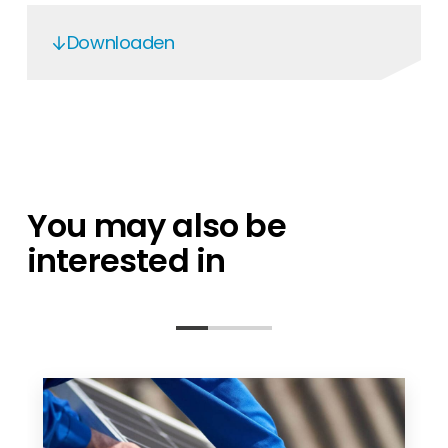
Downloaden
SolarEdge Home Battery 400V - EN
Energy Bank UK Declaration of
Conformity November 2021
You may also be
interested in