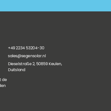
+49 2234 53204-30
sales@segensolar.nl
Dieselstraße 2, 50859 Keulen,
Duitsland
t de
den