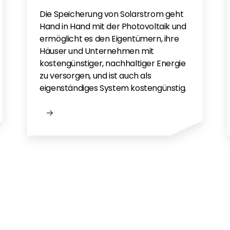
Die Speicherung von Solarstrom geht
Hand in Hand mit der Photovoltaik und
ermöglicht es den Eigentümern, ihre
Häuser und Unternehmen mit
kostengünstiger, nachhaltiger Energie
zu versorgen, und ist auch als
eigenständiges System kostengünstig.