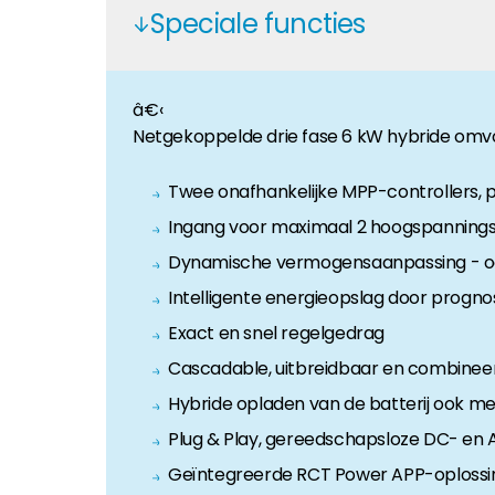
Speciale functies
Huiseigenaar
Als u op zoek bent naar belangrijke product- en br
â€‹
Netgekoppelde drie fase 6 kW hybride omv
Twee onafhankelijke MPP-controllers, p
Ingang voor maximaal 2 hoogspanningsb
Dynamische vermogensaanpassing - oo
Intelligente energieopslag door prog
Exact en snel regelgedrag
Cascadable, uitbreidbaar en combine
Hybride opladen van de batterij ook 
Plug & Play, gereedschapsloze DC- en 
Geïntegreerde RCT Power APP-oplossi