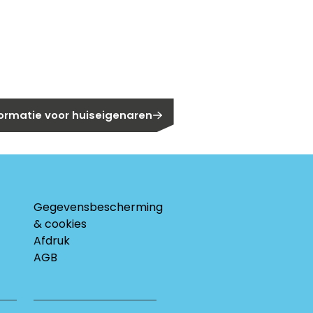
gen?
eigenaar?
formatie voor huiseigenaren
Gegevensbescherming
& cookies
Afdruk
AGB