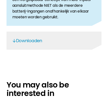
aansluitmethode NIET als de meerdere
batterij-ingangen onafhankelijk van elkaar
moeten worden gebruikt.
Downloaden
/ Data Sheet P-Combiner-HV-3/6-V2
EN
You may also be
interested in