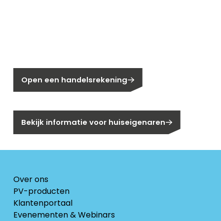
Nieuw bij Segen?
Nog geen klant bij Segen?
Open een handelsrekening
Bent u huiseigenaar?
Bekijk informatie voor huiseigenaren
Over ons
PV-producten
Klantenportaal
Evenementen & Webinars