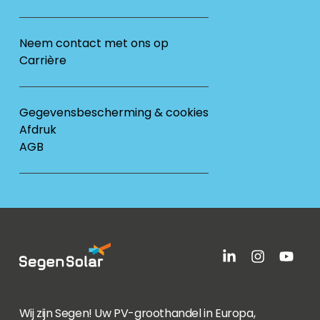
Neem contact met ons op
Carrière
Gegevensbescherming & cookies
Afdruk
AGB
Wij zijn Segen! Uw PV-groothandel in Europa,