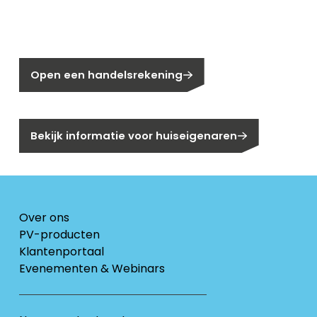
Nog geen klant bij Segen?
Open een handelsrekening
Bent u huiseigenaar?
Bekijk informatie voor huiseigenaren
Over ons
PV-producten
Klantenportaal
Evenementen & Webinars