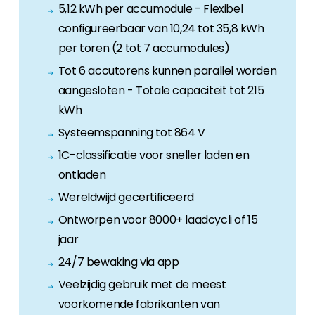
5,12 kWh per accumodule - Flexibel
configureerbaar van 10,24 tot 35,8 kWh
per toren (2 tot 7 accumodules)
Tot 6 accutorens kunnen parallel worden
aangesloten - Totale capaciteit tot 215
kWh
Systeemspanning tot 864 V
1C-classificatie voor sneller laden en
ontladen
Wereldwijd gecertificeerd
Ontworpen voor 8000+ laadcycli of 15
jaar
24/7 bewaking via app
Veelzijdig gebruik met de meest
voorkomende fabrikanten van