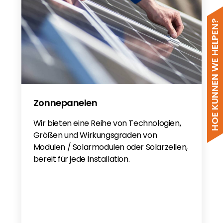
VDE_Marks_Approval_40047598_300
HOE KUNNEN WE HELPEN?
Zonnepanelen
Wir bieten eine Reihe von Technologien,
Größen und Wirkungsgraden von
Modulen / Solarmodulen oder Solarzellen,
bereit für jede Installation.