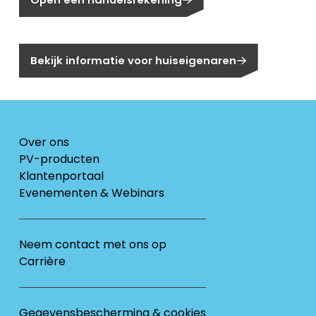
Bent u huiseigenaar?
Bekijk informatie voor huiseigenaren
Over ons
PV-producten
Klantenportaal
Evenementen & Webinars
Neem contact met ons op
Carrière
Gegevensbescherming & cookies