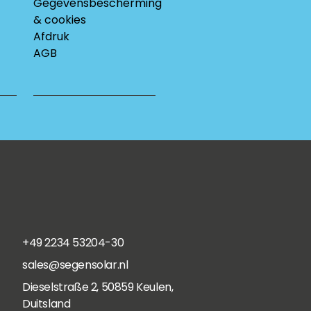
Gegevensbescherming
& cookies
Afdruk
AGB
+49 2234 53204-30
sales@segensolar.nl
Dieselstraße 2, 50859 Keulen,
Duitsland