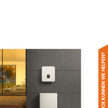
HOE KUNNEN WE HELPEN?