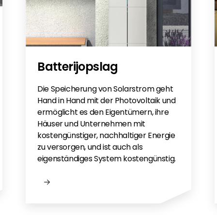
Batterijopslag
Die Speicherung von Solarstrom geht
Hand in Hand mit der Photovoltaik und
ermöglicht es den Eigentümern, ihre
Häuser und Unternehmen mit
kostengünstiger, nachhaltiger Energie
zu versorgen, und ist auch als
eigenständiges System kostengünstig.