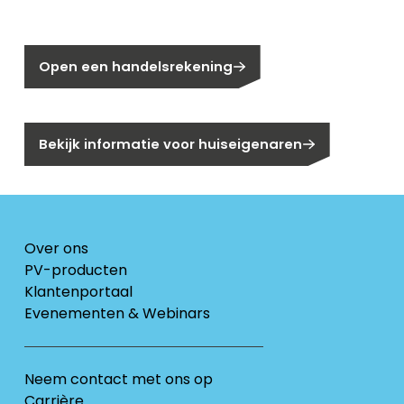
Nog geen klant bij Segen?
Open een handelsrekening
Bent u huiseigenaar?
Bekijk informatie voor huiseigenaren
Over ons
PV-producten
Klantenportaal
Evenementen & Webinars
Neem contact met ons op
Carrière