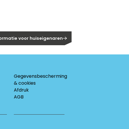
eigenaar?
formatie voor huiseigenaren
Gegevensbescherming
& cookies
Afdruk
AGB