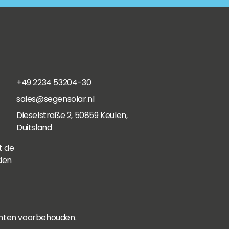
+49 2234 53204-30
sales@segensolar.nl
Dieselstraße 2, 50859 Keulen,
Duitsland
t de
den
chten voorbehouden.