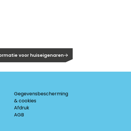
gen?
eigenaar?
formatie voor huiseigenaren
Gegevensbescherming
& cookies
Afdruk
AGB