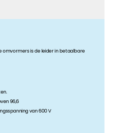
ie omvormers is de leider in betaalbare
en.
oven 96,6
angsspanning van 600 V