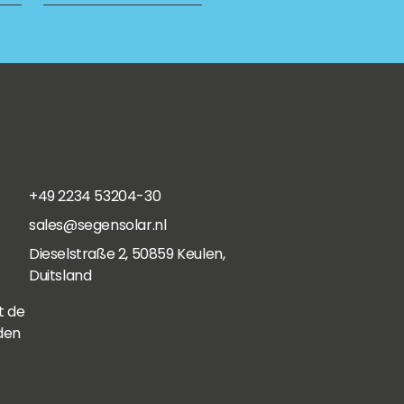
+49 2234 53204-30
sales@segensolar.nl
Dieselstraße 2, 50859 Keulen,
Duitsland
t de
den