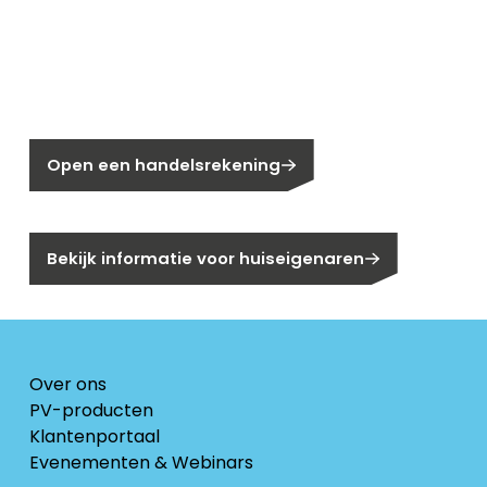
Nieuw bij Segen?
Nog geen klant bij Segen?
Open een handelsrekening
Bent u huiseigenaar?
Bekijk informatie voor huiseigenaren
Over ons
PV-producten
Klantenportaal
Evenementen & Webinars