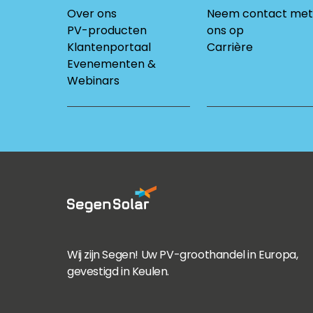
Over ons
Neem contact met
PV-producten
ons op
Klantenportaal
Carrière
Evenementen &
Webinars
Wij zijn Segen! Uw PV-groothandel in Europa,
gevestigd in Keulen.