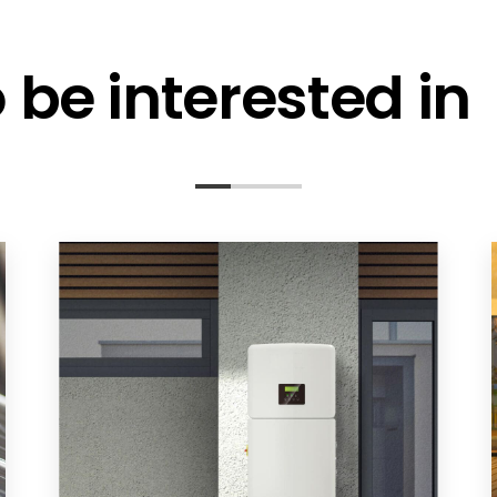
be interested in
Montagehinweise - DE