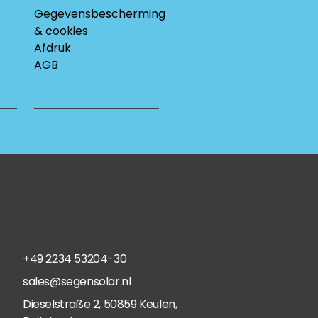
Gegevensbescherming
& cookies
Afdruk
AGB
+49 2234 53204-30
sales@segensolar.nl
Dieselstraße 2, 50859 Keulen,