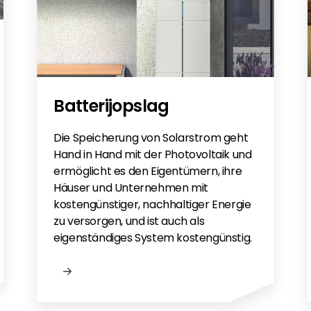
Batterijopslag
Die Speicherung von Solarstrom geht
Hand in Hand mit der Photovoltaik und
ermöglicht es den Eigentümern, ihre
Häuser und Unternehmen mit
kostengünstiger, nachhaltiger Energie
zu versorgen, und ist auch als
eigenständiges System kostengünstig.