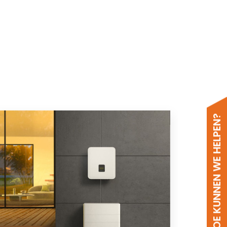
HOE KUNNEN WE HELPEN?