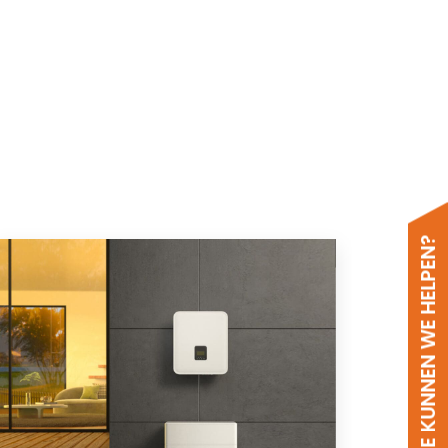
HOE KUNNEN WE HELPEN?