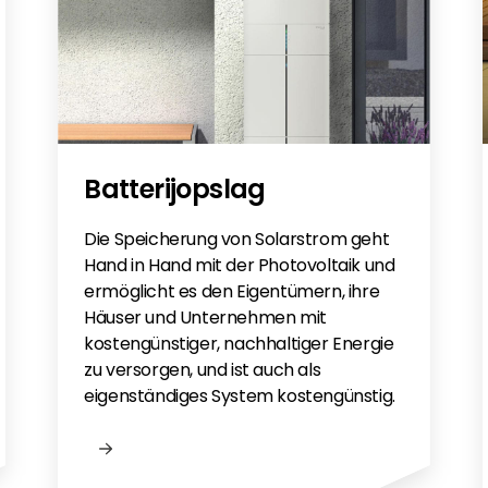
Batterijopslag
Die Speicherung von Solarstrom geht
Hand in Hand mit der Photovoltaik und
ermöglicht es den Eigentümern, ihre
Häuser und Unternehmen mit
kostengünstiger, nachhaltiger Energie
zu versorgen, und ist auch als
eigenständiges System kostengünstig.