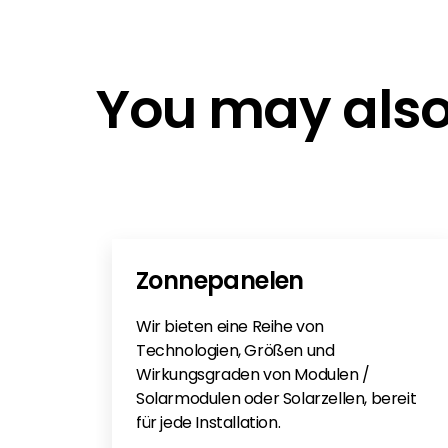
K2 Performance
K2-Production control
You may also 
Zonnepanelen
Wir bieten eine Reihe von
Technologien, Größen und
Wirkungsgraden von Modulen /
Solarmodulen oder Solarzellen, bereit
für jede Installation.