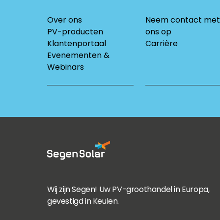
Over ons
Neem contact met
PV-producten
ons op
Klantenportaal
Carrière
Evenementen &
Webinars
Wij zijn Segen! Uw PV-groothandel in Europa,
gevestigd in Keulen.