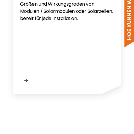
HOE KUNNEN WE HELPEN?
Größen und Wirkungsgraden von
Modulen / Solarmodulen oder Solarzellen,
bereit für jede Installation.