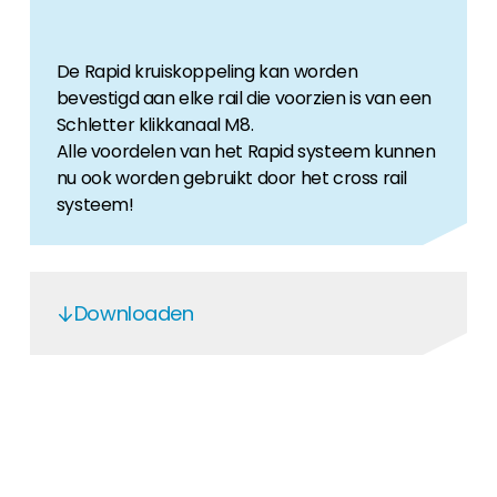
De Rapid kruiskoppeling kan worden
bevestigd aan elke rail die voorzien is van een
Schletter klikkanaal M8.
Alle voordelen van het Rapid systeem kunnen
nu ook worden gebruikt door het cross rail
systeem!
Downloaden
Rapid Cross Connector
SLT - CE Steal Structures
Designing a Schletter system
Schletter 25 Year Warranty