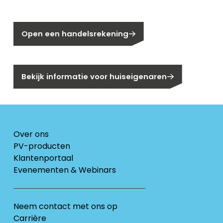
Nog geen klant bij Segen?
Open een handelsrekening
Bent u huiseigenaar?
Bekijk informatie voor huiseigenaren
Over ons
PV-producten
Klantenportaal
Evenementen & Webinars
Neem contact met ons op
Carrière