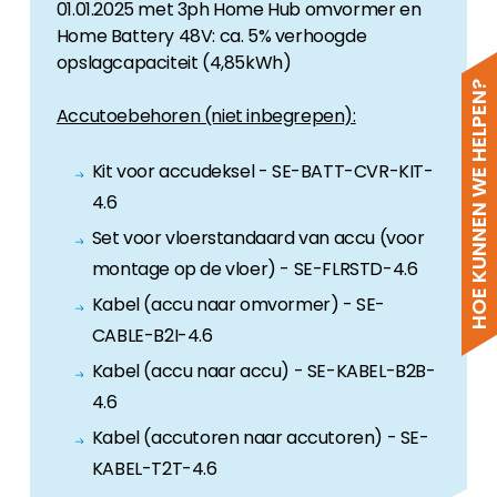
01.01.2025 met 3ph Home Hub omvormer en
Home Battery 48V: ca. 5% verhoogde
opslagcapaciteit (4,85kWh)
HOE KUNNEN WE HELPEN?
Accutoebehoren (niet inbegrepen):
Kit voor accudeksel - SE-BATT-CVR-KIT-
4.6
Set voor vloerstandaard van accu (voor
montage op de vloer) - SE-FLRSTD-4.6
Kabel (accu naar omvormer) - SE-
CABLE-B2I-4.6
Kabel (accu naar accu) - SE-KABEL-B2B-
4.6
Kabel (accutoren naar accutoren) - SE-
KABEL-T2T-4.6