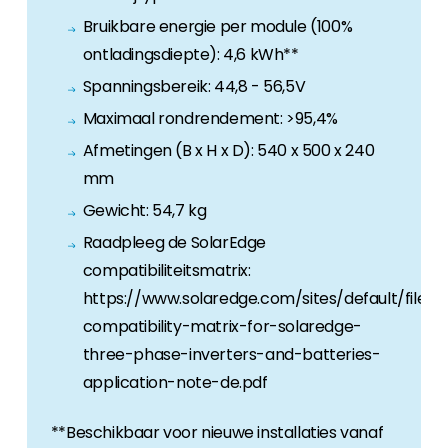
Bruikbare energie per module (100%
ontladingsdiepte): 4,6 kWh**
Spanningsbereik: 44,8 - 56,5V
Maximaal rondrendement: >95,4%
Afmetingen (B x H x D): 540 x 500 x 240
mm
Gewicht: 54,7 kg
Raadpleeg de SolarEdge
compatibiliteitsmatrix:
https://www.solaredge.com/sites/default/files/
compatibility-matrix-for-solaredge-
three-phase-inverters-and-batteries-
application-note-de.pdf
**Beschikbaar voor nieuwe installaties vanaf