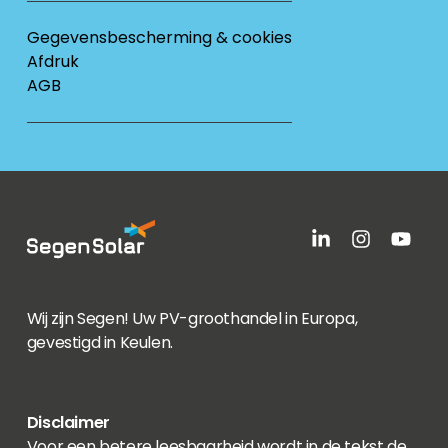
Gegevensbescherming & cookies
Afdruk
AGB
Wij zijn Segen! Uw PV-groothandel in Europa,
gevestigd in Keulen.
Disclaimer
Voor een betere leesbaarheid wordt in de tekst de