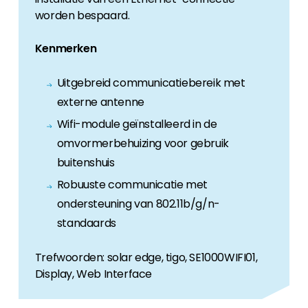
worden bespaard.
Kenmerken
Uitgebreid communicatiebereik met
externe antenne
Wifi-module geïnstalleerd in de
omvormerbehuizing voor gebruik
buitenshuis
Robuuste communicatie met
ondersteuning van 802.11b/g/n-
standaards
Trefwoorden: solar edge, tigo, SE1000WIFI01,
Display, Web Interface