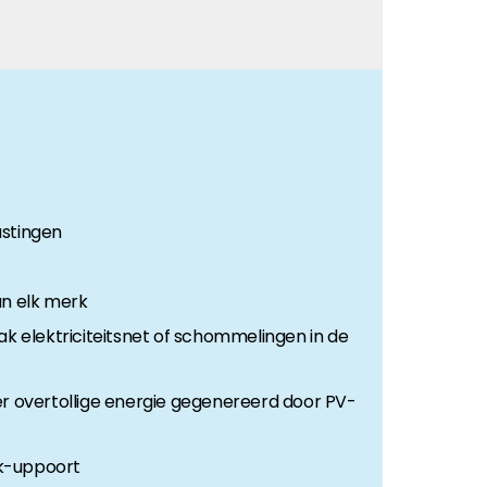
astingen
an elk merk
ak elektriciteitsnet of schommelingen in de
r overtollige energie gegenereerd door PV-
ck-uppoort