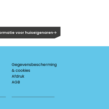
eigenaar?
formatie voor huiseigenaren
Gegevensbescherming
& cookies
Afdruk
AGB