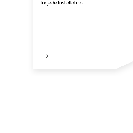
für jede Installation.
Nieuw bij Se