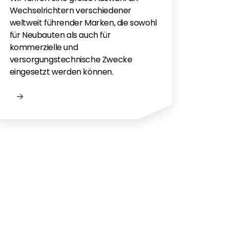
monti
Wechselrichtern verschiedener
Flac
weltweit führender Marken, die sowohl
für e
für Neubauten als auch für
kommerzielle und
versorgungstechnische Zwecke
eingesetzt werden können.