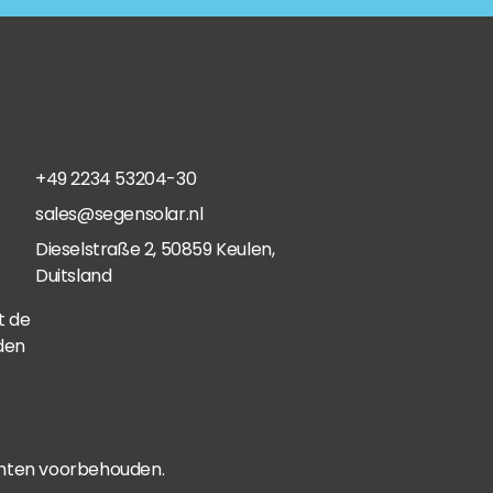
+49 2234 53204-30
sales@segensolar.nl
Dieselstraße 2, 50859 Keulen,
Duitsland
t de
den
chten voorbehouden.