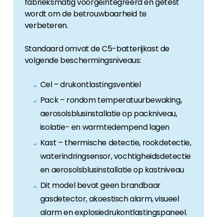
fabrieksmatig voorgeïntegreerd en getest
wordt om de betrouwbaarheid te
verbeteren.
Standaard omvat de C5-batterijkast de
volgende beschermingsniveaus:
Cel – drukontlastingsventiel
Pack – rondom temperatuurbewaking,
aerosolsblusinstallatie op packniveau,
isolatie- en warmtedempend lagen
Kast – thermische detectie, rookdetectie,
waterindringsensor, vochtigheidsdetectie
en aerosolsblusinstallatie op kastniveau
Dit model bevat geen brandbaar
gasdetector, akoestisch alarm, visueel
alarm en explosiedrukontlastingspaneel.