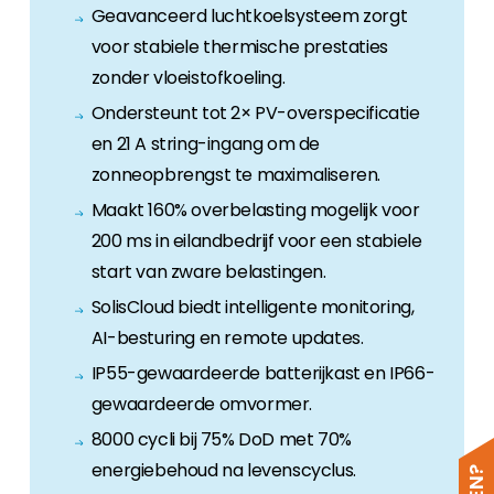
Geavanceerd luchtkoelsysteem zorgt
voor stabiele thermische prestaties
zonder vloeistofkoeling.
Ondersteunt tot 2× PV-overspecificatie
en 21 A string-ingang om de
zonneopbrengst te maximaliseren.
Maakt 160% overbelasting mogelijk voor
200 ms in eilandbedrijf voor een stabiele
start van zware belastingen.
SolisCloud biedt intelligente monitoring,
AI-besturing en remote updates.
IP55-gewaardeerde batterijkast en IP66-
gewaardeerde omvormer.
8000 cycli bij 75% DoD met 70%
energiebehoud na levenscyclus.