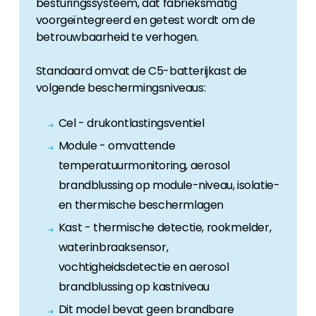
besturingssysteem, dat fabrieksmatig
voorgeïntegreerd en getest wordt om de
betrouwbaarheid te verhogen.
Standaard omvat de C5-batterijkast de
volgende beschermingsniveaus:
Cel - drukontlastingsventiel
Module - omvattende
temperatuurmonitoring, aerosol
brandblussing op module-niveau, isolatie-
en thermische beschermlagen
Kast - thermische detectie, rookmelder,
waterinbraaksensor,
vochtigheidsdetectie en aerosol
brandblussing op kastniveau
Dit model bevat geen brandbare