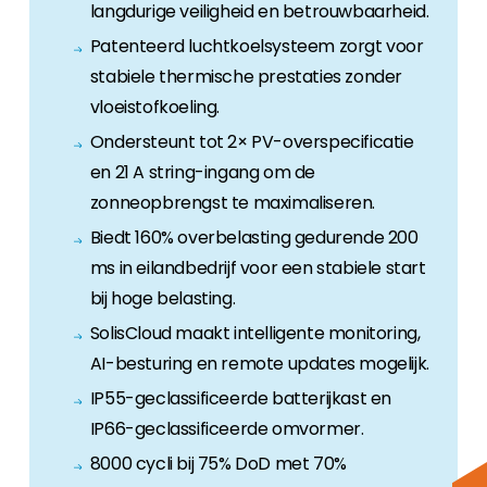
langdurige veiligheid en betrouwbaarheid.
Patenteerd luchtkoelsysteem zorgt voor
stabiele thermische prestaties zonder
vloeistofkoeling.
Ondersteunt tot 2× PV-overspecificatie
en 21 A string-ingang om de
zonneopbrengst te maximaliseren.
Biedt 160% overbelasting gedurende 200
ms in eilandbedrijf voor een stabiele start
bij hoge belasting.
SolisCloud maakt intelligente monitoring,
AI-besturing en remote updates mogelijk.
IP55-geclassificeerde batterijkast en
IP66-geclassificeerde omvormer.
8000 cycli bij 75% DoD met 70%