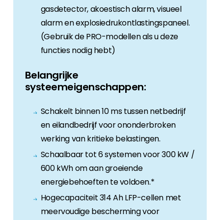
gasdetector, akoestisch alarm, visueel
alarm en explosiedrukontlastingspaneel.
(Gebruik de PRO-modellen als u deze
functies nodig hebt)
Belangrijke
systeemeigenschappen:
Schakelt binnen 10 ms tussen netbedrijf
en eilandbedrijf voor ononderbroken
werking van kritieke belastingen.
Schaalbaar tot 6 systemen voor 300 kW /
600 kWh om aan groeiende
energiebehoeften te voldoen.*
Hogecapaciteit 314 Ah LFP-cellen met
meervoudige bescherming voor