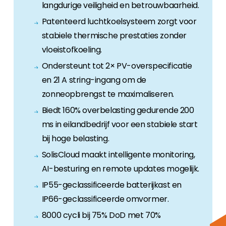
langdurige veiligheid en betrouwbaarheid.
Patenteerd luchtkoelsysteem zorgt voor
stabiele thermische prestaties zonder
vloeistofkoeling.
Ondersteunt tot 2× PV-overspecificatie
en 21 A string-ingang om de
zonneopbrengst te maximaliseren.
Biedt 160% overbelasting gedurende 200
ms in eilandbedrijf voor een stabiele start
bij hoge belasting.
SolisCloud maakt intelligente monitoring,
AI-besturing en remote updates mogelijk.
IP55-geclassificeerde batterijkast en
IP66-geclassificeerde omvormer.
8000 cycli bij 75% DoD met 70%