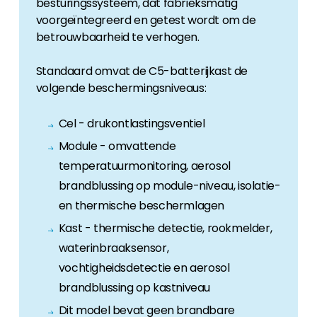
besturingssysteem, dat fabrieksmatig
voorgeïntegreerd en getest wordt om de
betrouwbaarheid te verhogen.
Standaard omvat de C5-batterijkast de
volgende beschermingsniveaus:
Cel - drukontlastingsventiel
Module - omvattende
temperatuurmonitoring, aerosol
brandblussing op module-niveau, isolatie-
en thermische beschermlagen
Kast - thermische detectie, rookmelder,
waterinbraaksensor,
vochtigheidsdetectie en aerosol
brandblussing op kastniveau
Dit model bevat geen brandbare