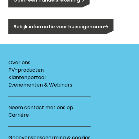
Bent u huiseigenaar?
Bekijk informatie voor huiseigenaren
Over ons
PV-producten
Klantenportaal
Evenementen & Webinars
Neem contact met ons op
Carrière
Gegevensbescherming & cookies