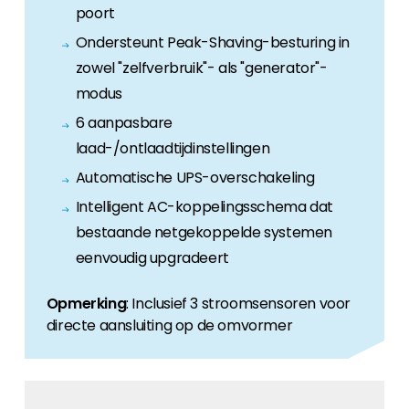
poort
Ondersteunt Peak-Shaving-besturing in
zowel "zelfverbruik"- als "generator"-
modus
6 aanpasbare
laad-/ontlaadtijdinstellingen
Automatische UPS-overschakeling
Intelligent AC-koppelingsschema dat
bestaande netgekoppelde systemen
eenvoudig upgradeert
Opmerking
: Inclusief 3 stroomsensoren voor
directe aansluiting op de omvormer