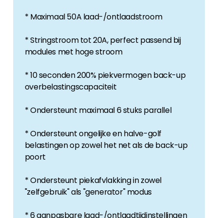
* Maximaal 50A laad-/ontlaadstroom
* Stringstroom tot 20A, perfect passend bij
modules met hoge stroom
* 10 seconden 200% piekvermogen back-up
overbelastingscapaciteit
* Ondersteunt maximaal 6 stuks parallel
* Ondersteunt ongelijke en halve-golf
belastingen op zowel het net als de back-up
poort
* Ondersteunt piekafvlakking in zowel
"zelfgebruik" als "generator" modus
* 6 aanpasbare laad-/ontlaadtijdinstellingen