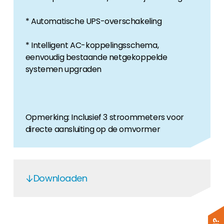
* Automatische UPS-overschakeling
* Intelligent AC-koppelingsschema,
eenvoudig bestaande netgekoppelde
systemen upgraden
Opmerking: Inclusief 3 stroommeters voor
directe aansluiting op de omvormer
Downloaden
Solis Garantiezeitverlv§ngerung via