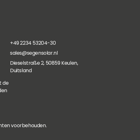
+49 2234 53204-30
sales@segensolar.nl
Dieselstraße 2, 50859 Keulen,
Duitsland
t de
den
chten voorbehouden.