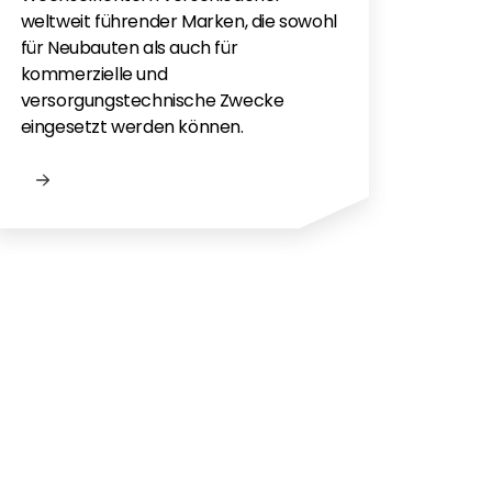
Flac
weltweit führender Marken, die sowohl
für e
für Neubauten als auch für
kommerzielle und
versorgungstechnische Zwecke
eingesetzt werden können.