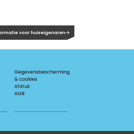
eigenaar?
formatie voor huiseigenaren
Gegevensbescherming
& cookies
Afdruk
AGB