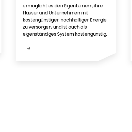
ermöglicht es den Eigentümern, ihre
Häuser und Unternehmen mit
kostengünstiger, nachhaltiger Energie
zu versorgen, und ist auch als
eigenständiges System kostengünstig.
gen?