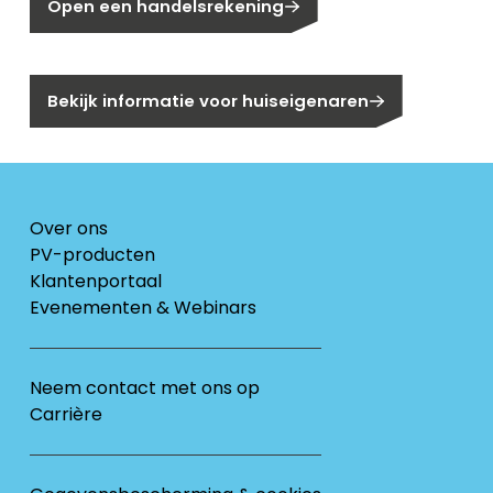
Open een handelsrekening
Bent u huiseigenaar?
Bekijk informatie voor huiseigenaren
Over ons
PV-producten
Klantenportaal
Evenementen & Webinars
Neem contact met ons op
Carrière