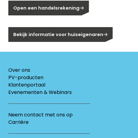
Open een handelsrekening
Bent u huiseigenaar?
Bekijk informatie voor huiseigenaren
Over ons
PV-producten
Klantenportaal
Evenementen & Webinars
Neem contact met ons op
Carrière