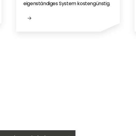
eigenständiges System kostengünstig.
gen?
eigenaar?