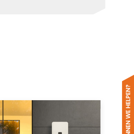
HOE KUNNEN WE HELPEN?