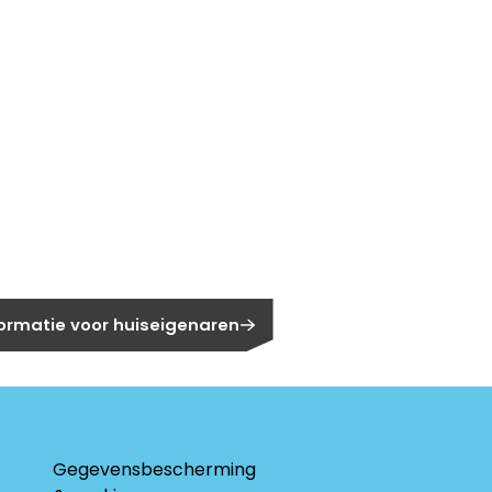
gen?
eigenaar?
formatie voor huiseigenaren
Gegevensbescherming