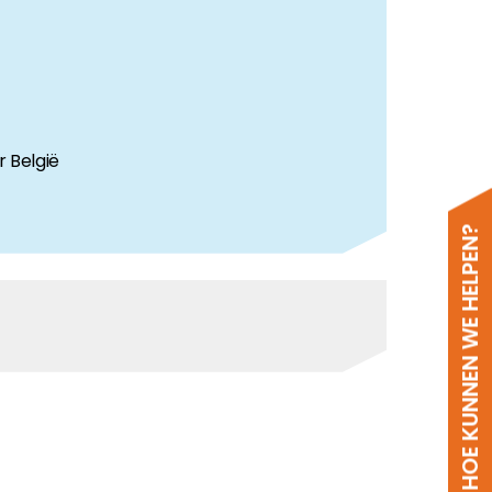
r België
HOE KUNNEN WE HELPEN?