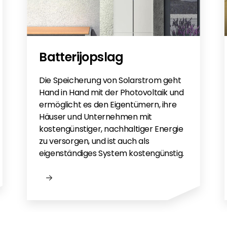
Batterijopslag
Die Speicherung von Solarstrom geht
Hand in Hand mit der Photovoltaik und
ermöglicht es den Eigentümern, ihre
Häuser und Unternehmen mit
kostengünstiger, nachhaltiger Energie
zu versorgen, und ist auch als
eigenständiges System kostengünstig.