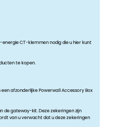
e-energie CT-klemmen nodig die u hier kunt
oducten te kopen.
en een afzonderlijke Powerwall Accessory Box
an de gateway-kit. Deze zekeringen zijn
wordt van u verwacht dat u deze zekeringen