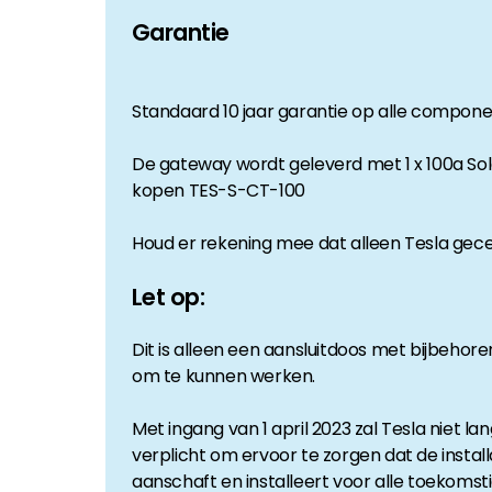
Garantie
Standaard 10 jaar garantie op alle compon
De gateway wordt geleverd met 1 x 100a Sol
kopen TES-S-CT-100
Houd er rekening mee dat alleen Tesla gece
Let op:
Dit is alleen een aansluitdoos met bijbehor
om te kunnen werken.
Met ingang van 1 april 2023 zal Tesla niet 
verplicht om ervoor te zorgen dat de instal
aanschaft en installeert voor alle toekomstig