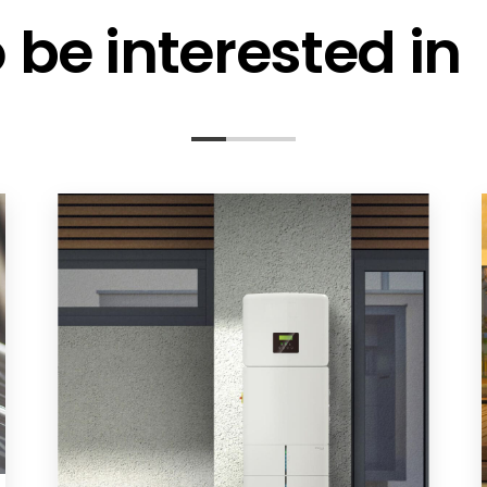
be interested in
ils