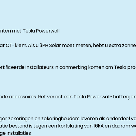
enten met Tesla Powerwall
ar CT-klem. Als u 3PH Solar moet meten, hebt u extra zonn
rtificeerde installateurs in aanmerking komen om Tesla pr
ende accessoires. Het vereist een Tesla Powerwall-batterij 
langer zekeringen en zekeringhouders leveren als onderdeel v
latie bestand is tegen een kortsluiting van 16kA en daarom 
e installaties