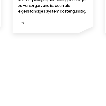
zu versorgen, und ist auch als
eigenständiges System kostengünstig.
gen?
eigenaar?