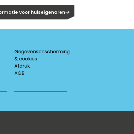
formatie voor huiseigenaren
Gegevensbescherming
& cookies
Afdruk
AGB