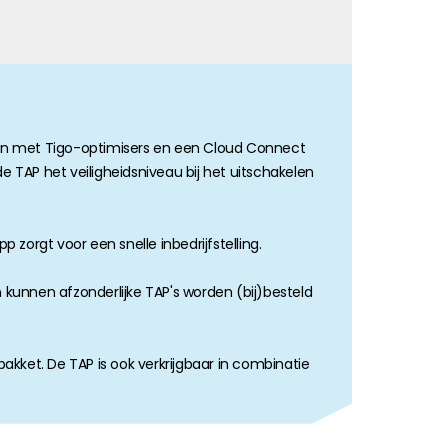
en met Tigo-optimisers en een Cloud Connect
 TAP het veiligheidsniveau bij het uitschakelen
rgt voor een snelle inbedrijfstelling.
kunnen afzonderlijke TAP's worden (bij)besteld
pakket. De TAP is ook verkrijgbaar in combinatie