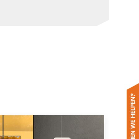
HOE KUNNEN WE HELPEN?