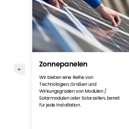
Tigo App - EN
Zonnepanelen
Wir bieten eine Reihe von
Technologien, Größen und
Wirkungsgraden von Modulen /
Solarmodulen oder Solarzellen, bereit
für jede Installation.